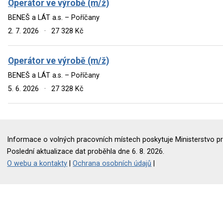
Operátor ve výrobě (m/ž)
BENEŠ a LÁT a.s. – Poříčany
2. 7. 2026
·
27 328 Kč
Operátor ve výrobě (m/ž)
BENEŠ a LÁT a.s. – Poříčany
5. 6. 2026
·
27 328 Kč
Informace o volných pracovních místech poskytuje Ministerstvo pr
Poslední aktualizace dat proběhla dne 6. 8. 2026.
O webu a kontakty
|
Ochrana osobních údajů
|