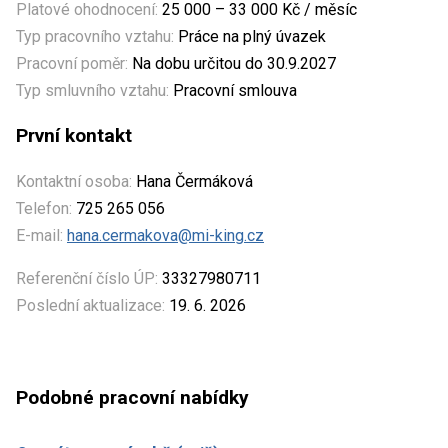
Platové ohodnocení:
25 000 – 33 000 Kč / měsíc
Typ pracovního vztahu:
Práce na plný úvazek
Pracovní poměr:
Na dobu určitou do 30.9.2027
Typ smluvního vztahu:
Pracovní smlouva
První kontakt
Kontaktní osoba:
Hana Čermáková
Telefon:
725 265 056
E-mail:
hana.cermakova@mi-king.cz
Referenční číslo ÚP:
33327980711
Poslední aktualizace:
19. 6. 2026
Podobné pracovní nabídky