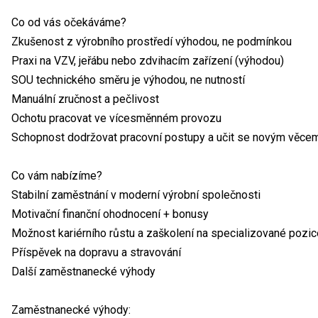
Co od vás očekáváme?
Zkušenost z výrobního prostředí výhodou, ne podmínkou
Praxi na VZV, jeřábu nebo zdvihacím zařízení (výhodou)
SOU technického směru je výhodou, ne nutností
Manuální zručnost a pečlivost
Ochotu pracovat ve vícesměnném provozu
Schopnost dodržovat pracovní postupy a učit se novým věce
Co vám nabízíme?
Stabilní zaměstnání v moderní výrobní společnosti
Motivační finanční ohodnocení + bonusy
Možnost kariérního růstu a zaškolení na specializované pozic
Příspěvek na dopravu a stravování
Další zaměstnanecké výhody
Zaměstnanecké výhody: