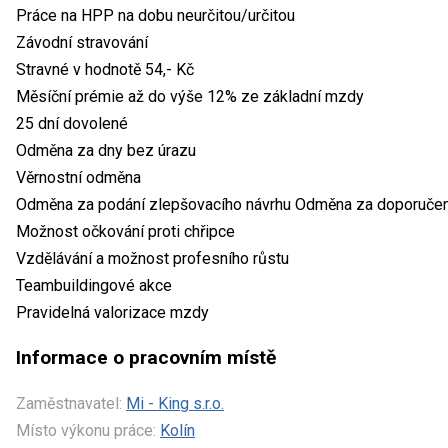
Práce na HPP na dobu neurčitou/určitou
Závodní stravování
Stravné v hodnotě 54,- Kč
Měsíční prémie až do výše 12% ze základní mzdy
25 dní dovolené
Odměna za dny bez úrazu
Věrnostní odměna
Odměna za podání zlepšovacího návrhu Odměna za doporuče
Možnost očkování proti chřipce
Vzdělávání a možnost profesního růstu
Teambuildingové akce
Pravidelná valorizace mzdy
Informace o pracovním místě
Zaměstnavatel:
Mi - King s.r.o.
Místo výkonu práce:
Kolín