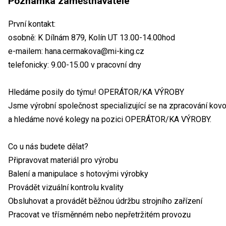
Poznámka zaměstnavatele
První kontakt:
osobně: K Dílnám 879, Kolín UT 13.00-14.00hod
e-mailem: hana.cermakova@mi-king.cz
telefonicky: 9.00-15.00 v pracovní dny
Hledáme posily do týmu! OPERÁTOR/KA VÝROBY
Jsme výrobní společnost specializující se na zpracování kovo
a hledáme nové kolegy na pozici OPERÁTOR/KA VÝROBY.
Co u nás budete dělat?
Připravovat materiál pro výrobu
Balení a manipulace s hotovými výrobky
Provádět vizuální kontrolu kvality
Obsluhovat a provádět běžnou údržbu strojního zařízení
Pracovat ve třísměnném nebo nepřetržitém provozu