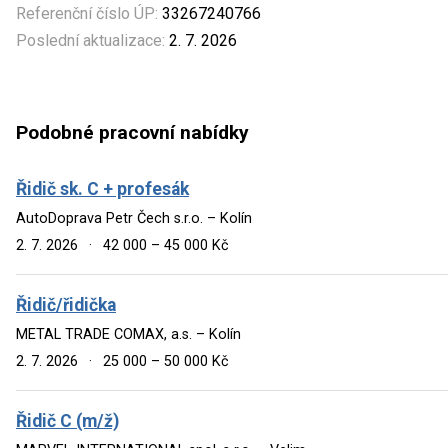
Referenční číslo ÚP:
33267240766
Poslední aktualizace:
2. 7. 2026
Podobné pracovní nabídky
Řidič sk. C + profesák
AutoDoprava Petr Čech s.r.o. – Kolín
2. 7. 2026
·
42 000 – 45 000 Kč
Řidič/řidička
METAL TRADE COMAX, a.s. – Kolín
2. 7. 2026
·
25 000 – 50 000 Kč
Řidič C (m/ž)