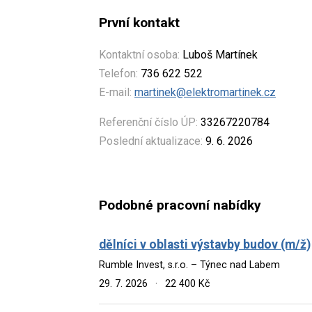
První kontakt
Kontaktní osoba:
Luboš Martínek
Telefon:
736 622 522
E-mail:
martinek@elektromartinek.cz
Referenční číslo ÚP:
33267220784
Poslední aktualizace:
9. 6. 2026
Podobné pracovní nabídky
dělníci v oblasti výstavby budov (m/ž)
Rumble Invest, s.r.o. – Týnec nad Labem
29. 7. 2026
·
22 400 Kč