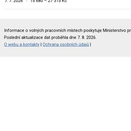
7. 7. 2026
·
15 680 – 27 315 Kč
Informace o volných pracovních místech poskytuje Ministerstvo pr
Poslední aktualizace dat proběhla dne 7. 8. 2026.
O webu a kontakty
|
Ochrana osobních údajů
|