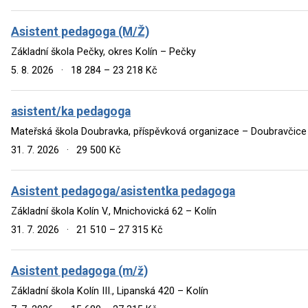
Asistent pedagoga (M/Ž)
Základní škola Pečky, okres Kolín – Pečky
5. 8. 2026
·
18 284 – 23 218 Kč
asistent/ka pedagoga
Mateřská škola Doubravka, příspěvková organizace – Doubravčice
31. 7. 2026
·
29 500 Kč
Asistent pedagoga/asistentka pedagoga
Základní škola Kolín V., Mnichovická 62 – Kolín
31. 7. 2026
·
21 510 – 27 315 Kč
Asistent pedagoga (m/ž)
Základní škola Kolín III., Lipanská 420 – Kolín