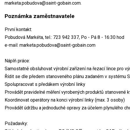
marketa.pobudova@saint-gobain.com.
Poznámka zaměstnavatele
První kontakt:
Pobudová Markéta, tel.: 723 942 337, Po - Pá 8 - 16:30 hod
e-mail: marketa.pobudova@saint-gobain.com
Náplň práce:
Samostatně obsluhovat výrobní zařízení na řezací lince pro 
Řídit se dle předem stanoveného plánu zadaném v systému 
Spolupracovat s předákem výrobní linky
Provádět pravidelné měření vyrobených produktů stanovené k
Koordinovat operátory na konci výrobní linky (max. 3 osoby)
Provádět údržbu a jednoduché opravy za účelem plynulého ch
Požadavky: