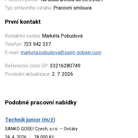
Typ smluvního vztahu:
Pracovní smlouva
První kontakt
Kontaktní osoba:
Markéta Pobudová
Telefon:
723 942 337
E-mail:
marketa.pobudova@saint-gobain.com
Referenční číslo ÚP:
33216280749
Poslední aktualizace:
2. 7. 2026
Podobné pracovní nabídky
Technik junior (m/ž)
SANKO GOSEI Czech, s.r.o. – Ovčáry
24. 4. 2026
·
28 000 Kč