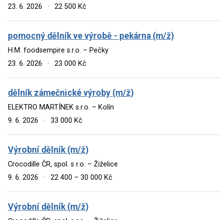
23. 6. 2026
·
22 500 Kč
pomocný dělník ve výrobě - pekárna (m/ž)
H.M. foodsempire s.r.o. – Pečky
23. 6. 2026
·
23 000 Kč
dělník zámečnické výroby (m/ž)
ELEKTRO MARTÍNEK s.r.o. – Kolín
9. 6. 2026
·
33 000 Kč
Výrobní dělník (m/ž)
Crocodille ČR, spol. s r.o. – Žiželice
9. 6. 2026
·
22 400 – 30 000 Kč
Výrobní dělník (m/ž)