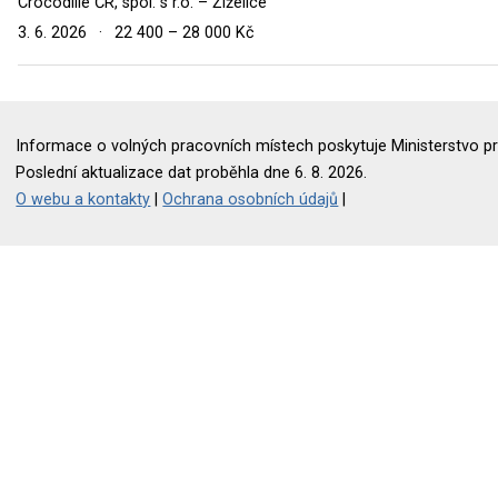
Crocodille ČR, spol. s r.o. – Žiželice
3. 6. 2026
·
22 400 – 28 000 Kč
Informace o volných pracovních místech poskytuje Ministerstvo pr
Poslední aktualizace dat proběhla dne 6. 8. 2026.
O webu a kontakty
|
Ochrana osobních údajů
|