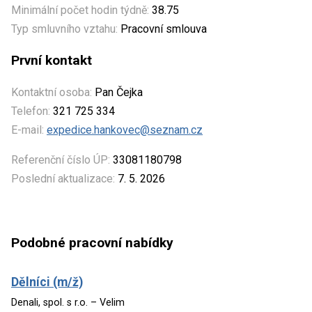
Minimální počet hodin týdně:
38.75
Typ smluvního vztahu:
Pracovní smlouva
První kontakt
Kontaktní osoba:
Pan Čejka
Telefon:
321 725 334
E-mail:
expedice.hankovec@seznam.cz
Referenční číslo ÚP:
33081180798
Poslední aktualizace:
7. 5. 2026
Podobné pracovní nabídky
Dělníci (m/ž)
Denali, spol. s r.o. – Velim