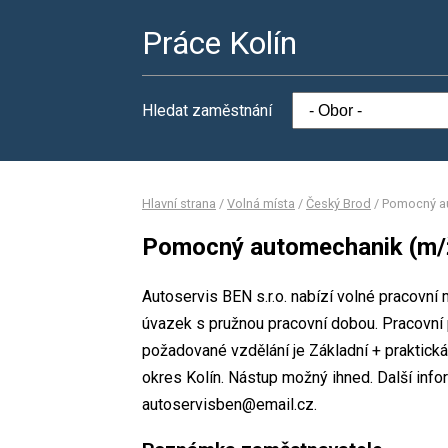
Práce Kolín
Hledat zaměstnání
Hlavní strana
/
Volná místa
/
Český Brod
/
Pomocný a
Pomocný automechanik (m/
Autoservis BEN s.r.o. nabízí volné pracovn
úvazek s pružnou pracovní dobou. Pracovn
požadované vzdělání je Základní + praktická 
okres Kolín. Nástup možný ihned. Další inf
autoservisben@email.cz.