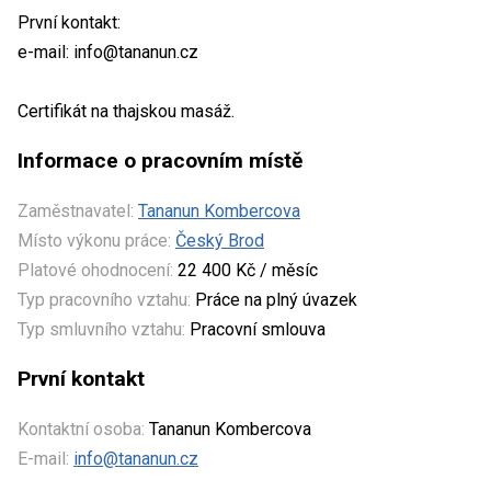
První kontakt:
e-mail: info@tananun.cz
Certifikát na thajskou masáž.
Informace o pracovním místě
Zaměstnavatel:
Tananun Kombercova
Místo výkonu práce:
Český Brod
Platové ohodnocení:
22 400 Kč / měsíc
Typ pracovního vztahu:
Práce na plný úvazek
Typ smluvního vztahu:
Pracovní smlouva
První kontakt
Kontaktní osoba:
Tananun Kombercova
E-mail:
info@tananun.cz