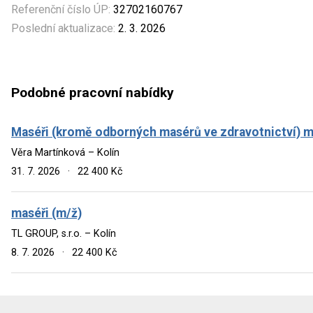
Referenční číslo ÚP:
32702160767
Poslední aktualizace:
2. 3. 2026
Podobné pracovní nabídky
Maséři (kromě odborných masérů ve zdravotnictví) m
Věra Martínková – Kolín
31. 7. 2026
·
22 400 Kč
maséři (m/ž)
TL GROUP, s.r.o. – Kolín
8. 7. 2026
·
22 400 Kč