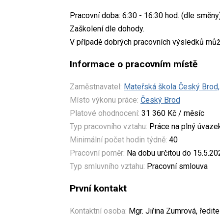
Pracovní doba: 6:30 - 16:30 hod. (dle směny)
Zaškolení dle dohody.
V případě dobrých pracovních výsledků můž
Informace o pracovním místě
Zaměstnavatel:
Mateřská škola Český Brod, 
Místo výkonu práce:
Český Brod
Platové ohodnocení:
31 360 Kč / měsíc
Typ pracovního vztahu:
Práce na plný úvaze
Minimální počet hodin týdně:
40
Pracovní poměr:
Na dobu určitou do 15.5.20
Typ smluvního vztahu:
Pracovní smlouva
První kontakt
Kontaktní osoba:
Mgr. Jiřina Zumrová, ředite