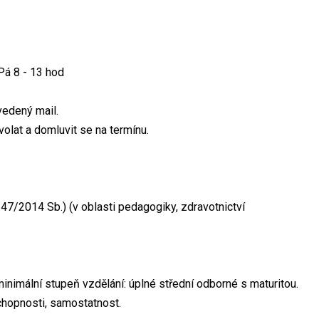
 Pá 8 - 13 hod
vedený mail.
olat a domluvit se na termínu.
47/2014 Sb.) (v oblasti pedagogiky, zdravotnictví
inimální stupeň vzdělání: úplné střední odborné s maturitou.
 schopnosti, samostatnost.