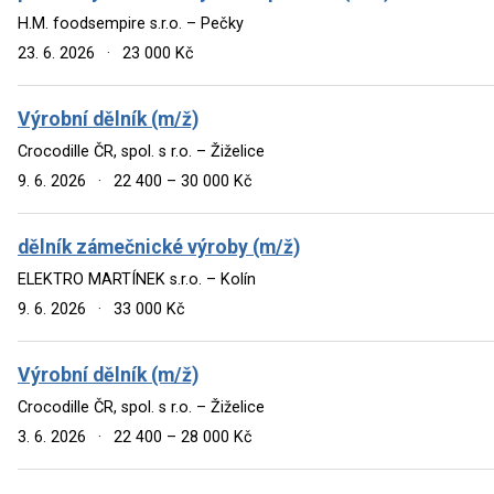
H.M. foodsempire s.r.o. – Pečky
23. 6. 2026
·
23 000 Kč
Výrobní dělník (m/ž)
Crocodille ČR, spol. s r.o. – Žiželice
9. 6. 2026
·
22 400 – 30 000 Kč
dělník zámečnické výroby (m/ž)
ELEKTRO MARTÍNEK s.r.o. – Kolín
9. 6. 2026
·
33 000 Kč
Výrobní dělník (m/ž)
Crocodille ČR, spol. s r.o. – Žiželice
3. 6. 2026
·
22 400 – 28 000 Kč