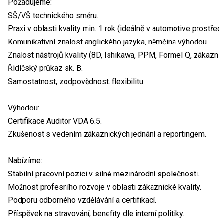
Požadujeme:
SŠ/VŠ technického směru.
Praxi v oblasti kvality min. 1 rok (ideálně v automotive prostřed
Komunikativní znalost anglického jazyka, němčina výhodou.
Znalost nástrojů kvality (8D, Ishikawa, PPM, Formel Q, zákazni
Řidičský průkaz sk. B.
Samostatnost, zodpovědnost, flexibilitu.
Výhodou:
Certifikace Auditor VDA 6.5.
Zkušenost s vedením zákaznických jednání a reportingem.
Nabízíme:
Stabilní pracovní pozici v silné mezinárodní společnosti.
Možnost profesního rozvoje v oblasti zákaznické kvality.
Podporu odborného vzdělávání a certifikací.
Příspěvek na stravování, benefity dle interní politiky.