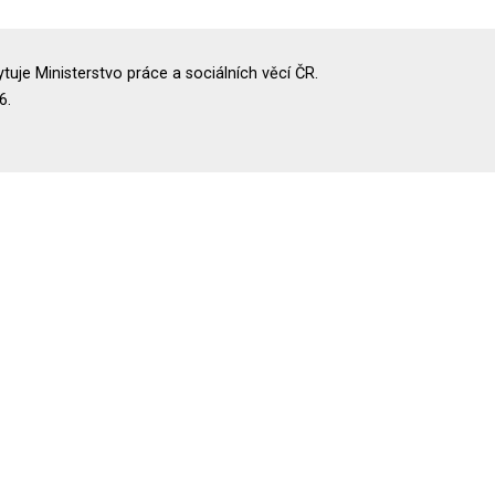
uje Ministerstvo práce a sociálních věcí ČR.
6.