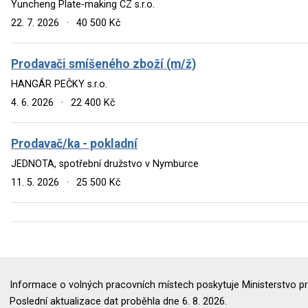
Yuncheng Plate-making CZ s.r.o.
22. 7. 2026
·
40 500 Kč
Prodavači smíšeného zboží (m/ž)
HANGÁR PEČKY s.r.o.
4. 6. 2026
·
22 400 Kč
Prodavač/ka - pokladní
JEDNOTA, spotřební družstvo v Nymburce
11. 5. 2026
·
25 500 Kč
Informace o volných pracovních místech poskytuje Ministerstvo pr
Poslední aktualizace dat proběhla dne 6. 8. 2026.