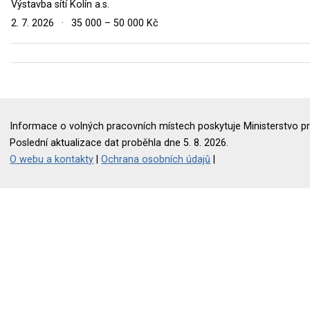
Výstavba sítí Kolín a.s.
2. 7. 2026
·
35 000 – 50 000 Kč
Informace o volných pracovních místech poskytuje Ministerstvo pr
Poslední aktualizace dat proběhla dne 5. 8. 2026.
O webu a kontakty
|
Ochrana osobních údajů
|