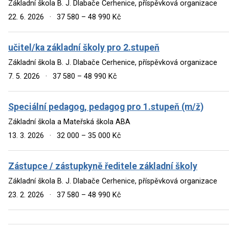
Základní škola B. J. Dlabače Cerhenice, příspěvková organizace
22. 6. 2026
·
37 580 – 48 990 Kč
učitel/ka základní školy pro 2.stupeň
Základní škola B. J. Dlabače Cerhenice, příspěvková organizace
7. 5. 2026
·
37 580 – 48 990 Kč
Speciální pedagog, pedagog pro 1.stupeň (m/ž)
Základní škola a Mateřská škola ABA
13. 3. 2026
·
32 000 – 35 000 Kč
Zástupce / zástupkyně ředitele základní školy
Základní škola B. J. Dlabače Cerhenice, příspěvková organizace
23. 2. 2026
·
37 580 – 48 990 Kč