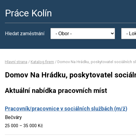
Práce Kolín
Hledat zaměstnání
Hlavní strana
/
Katalog firem
/
Domov Na Hrádku, poskytovatel sociálních s
Domov Na Hrádku, poskytovatel sociáln
Aktuální nabídka pracovních míst
Pracovník/pracovnice v sociálních službách (m/ž)
Bečváry
25 000 – 35 000 Kč