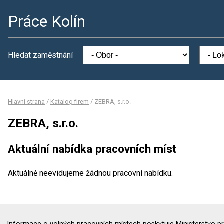
Práce Kolín
Hledat zaměstnání
Hlavní strana
/
Katalog firem
/
ZEBRA, s.r.o.
ZEBRA, s.r.o.
Aktuální nabídka pracovních míst
Aktuálně neevidujeme žádnou pracovní nabídku.