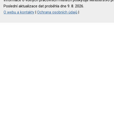
Informace o volných pracovních místech poskytuje Ministerstvo pr
Poslední aktualizace dat proběhla dne 9. 8. 2026.
O webu a kontakty
|
Ochrana osobních údajů
|