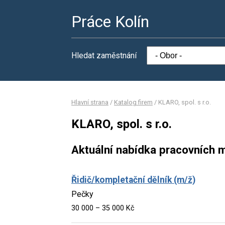
Práce Kolín
Hledat zaměstnání
Hlavní strana
/
Katalog firem
/
KLARO, spol. s r.o.
KLARO, spol. s r.o.
Aktuální nabídka pracovních m
Řidič/kompletační dělník (m/ž)
Pečky
30 000 – 35 000 Kč