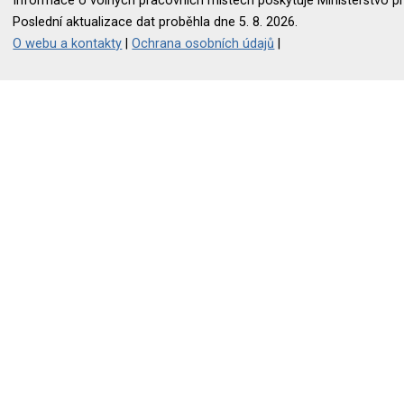
Informace o volných pracovních místech poskytuje Ministerstvo pr
Poslední aktualizace dat proběhla dne 5. 8. 2026.
O webu a kontakty
|
Ochrana osobních údajů
|