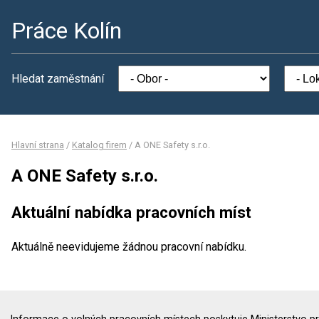
Práce Kolín
Hledat zaměstnání
Hlavní strana
/
Katalog firem
/
A ONE Safety s.r.o.
A ONE Safety s.r.o.
Aktuální nabídka pracovních míst
Aktuálně neevidujeme žádnou pracovní nabídku.