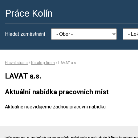
Práce Kolín
Hledat zaměstnání
Hlavní strana
/
Katalog firem
/
LAVAT a.s.
LAVAT a.s.
Aktuální nabídka pracovních míst
Aktuálně neevidujeme žádnou pracovní nabídku.