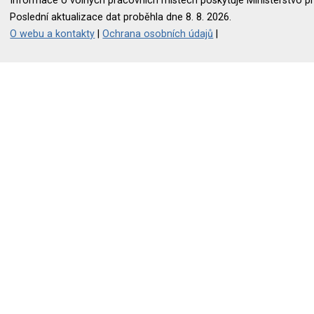
Informace o volných pracovních místech poskytuje Ministerstvo pr
Poslední aktualizace dat proběhla dne 8. 8. 2026.
O webu a kontakty
|
Ochrana osobních údajů
|