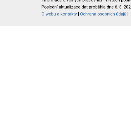
Informace o volných pracovních místech poskyt
Poslední aktualizace dat proběhla dne 6. 8. 202
O webu a kontakty
|
Ochrana osobních údajů
|