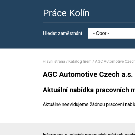
Práce Kolín
Hledat zaměstnání
Hlavní strana
/
Katalog firem
/
AGC Automotive Czech 
AGC Automotive Czech a.s.
Aktuální nabídka pracovních m
Aktuálně neevidujeme žádnou pracovní nabí