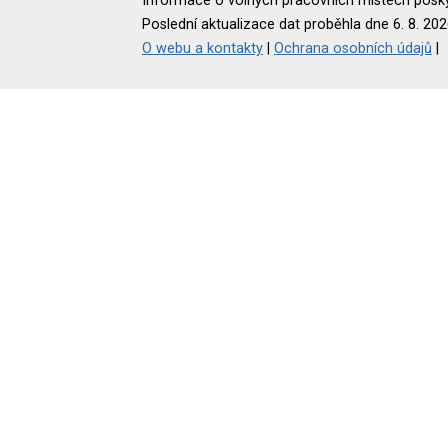
Informace o volných pracovních místech poskyt
Poslední aktualizace dat proběhla dne 6. 8. 202
O webu a kontakty
|
Ochrana osobních údajů
|