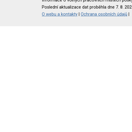
Informace o volných pracovních místech poskyt
Poslední aktualizace dat proběhla dne 7. 8. 202
O webu a kontakty
|
Ochrana osobních údajů
|